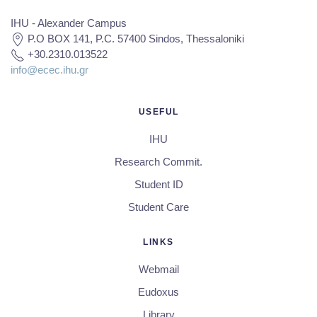
IHU - Alexander Campus
P.O BOX 141, P.C. 57400 Sindos, Thessaloniki
+30.2310.013522
info@ecec.ihu.gr
USEFUL
IHU
Research Commit.
Student ID
Student Care
LINKS
Webmail
Eudoxus
Library