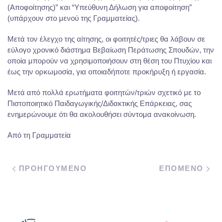
(Αποφοίτησης)” και “Υπεύθυνη Δήλωση για αποφοίτηση”
(υπάρχουν στο μενού της Γραμματείας).
Μετά τον έλεγχο της αίτησης, οι φοιτητές/τριες θα λάβουν σε
εύλογο χρονικό διάστημα Βεβαίωση Περάτωσης Σπουδών, την
οποία μπορούν να χρησιμοποιήσουν στη θέση του Πτυχίου και
έως την ορκωμοσία, για οποιαδήποτε προκήρυξη ή εργασία.
Μετά από πολλά ερωτήματα φοιτητών/τριών σχετικό με το
Πιστοποιητικό Παιδαγωγικής/Διδακτικής Επάρκειας, σας
ενημερώνουμε ότι θα ακολουθήσει σύντομα ανακοίνωση.
Από τη Γραμματεία
ΠΡΟΗΓΟΥΜΕΝΟ
ΕΠΟΜΕΝΟ