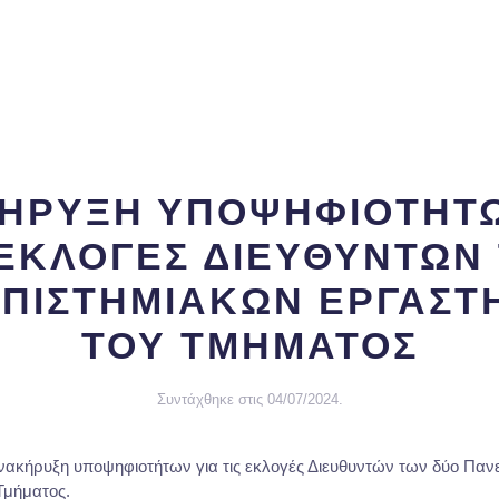
ΗΡΥΞΗ ΥΠΟΨΗΦΙΟΤΗΤΩ
 ΕΚΛΟΓΕΣ ΔΙΕΥΘΥΝΤΩΝ
ΠΙΣΤΗΜΙΑΚΩΝ ΕΡΓΑΣΤ
ΤΟΥ ΤΜΗΜΑΤΟΣ
Συντάχθηκε στις
04/07/2024
.
νακήρυξη υποψηφιοτήτων για τις εκλογές Διευθυντών των δύο Παν
Τμήματος.