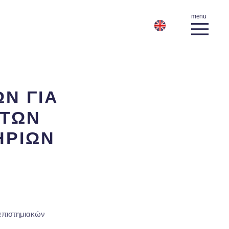
Ν ΓΙΑ
 ΤΩΝ
ΗΡΙΩΝ
επιστημιακών