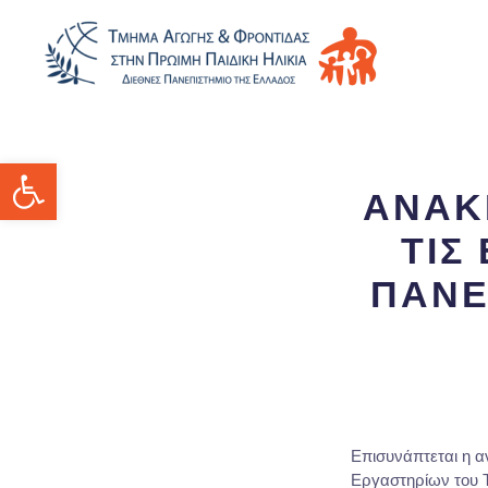
Ανοίξτε τη γραμμή εργαλείων
ΑΝΑΚ
ΤΙΣ
ΠΑΝΕ
Επισυνάπτεται η α
Εργαστηρίων του 